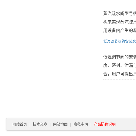
蒸汽疏水阀型号
构来实现蒸汽疏
用设备内产生的凝
低温调节阀的安装窍
低温调节阀的安
度、密封、泄漏
合，用户可提出具
网站首页
|
技术文章
|
网站地图
|
隐私申明
|
产品防伪说明