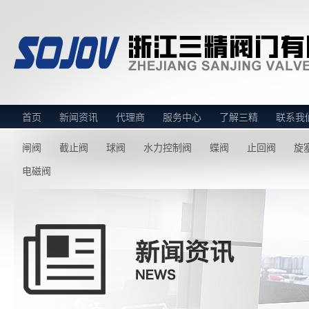
首页
新闻资讯
代理商
服务中心
了解三精
联系我
闸阀
截止阀
球阀
水力控制阀
蝶阀
止回阀
旋
电磁阀