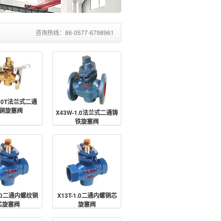
咨询热线：86-0577-6798961
-10T法兰式二通
铜旋塞阀
X43W-1.0法兰式二通铸
铁旋塞阀
1.0二通内螺纹铜
X13T-1.0二通内螺铜芯
芯旋塞阀
旋塞阀