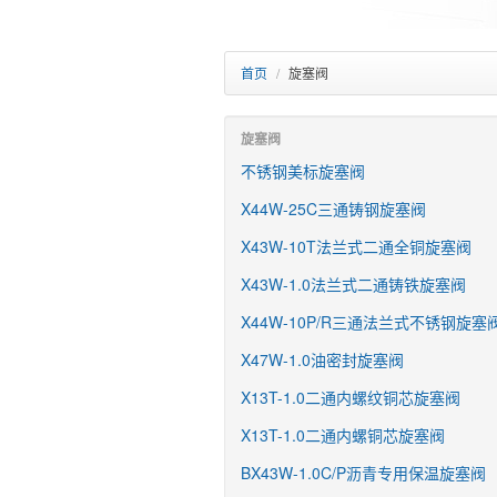
首页
/
旋塞阀
旋塞阀
不锈钢美标旋塞阀
X44W-25C三通铸钢旋塞阀
X43W-10T法兰式二通全铜旋塞阀
X43W-1.0法兰式二通铸铁旋塞阀
X44W-10P/R三通法兰式不锈钢旋塞
X47W-1.0油密封旋塞阀
X13T-1.0二通内螺纹铜芯旋塞阀
X13T-1.0二通内螺铜芯旋塞阀
BX43W-1.0C/P沥青专用保温旋塞阀