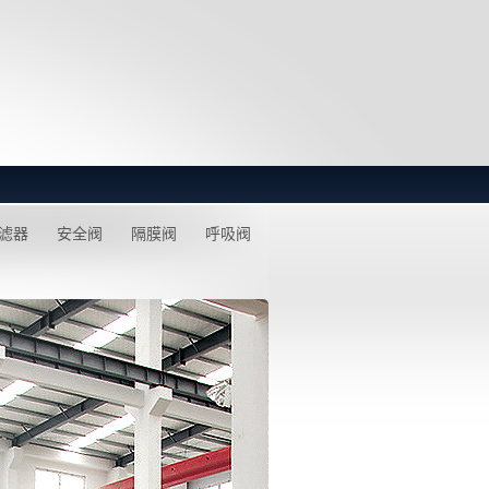
滤器
安全阀
隔膜阀
呼吸阀