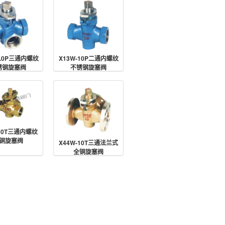
1.0P三通内螺纹
X13W-10P二通内螺纹
锈钢旋塞阀
不锈钢旋塞阀
-10T三通内螺纹
铜旋塞阀
X44W-10T三通法兰式
全铜旋塞阀