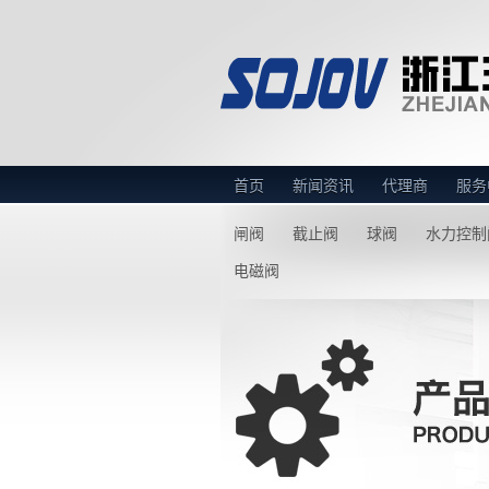
首页
新闻资讯
代理商
服务
闸阀
截止阀
球阀
水力控制
电磁阀